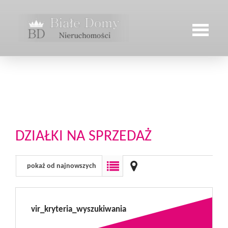
Strona
główna
DZIAŁKI NA SPRZEDAŻ
Oferty
pokaż od najnowszych
Sprzątanie
Kontakt
vir_kryteria_wyszukiwania